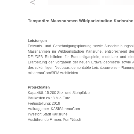
Temporäre Massnahmen Wildparkstadion Karlsruhe 
Leistungen
Entwurfs- und Genehmigungsplanung sowie Ausschreibungspl
Massnahmen im Wildparkstadion Karlsruhe, entsprechend de
DFL/DFB Richtlinien für Bundesligaspiele, modulare und ele
Erarbeitung der Vorgaben der neuen Erdwallgeometrie sowie
des zukünftigen Neubaus, demontable Leichtbauweise - Planung 
mit arenaCom/BFM Architekten
Projektdaten
Kapazität: 15.200 Sitz- und Stehplätze
Baukosten ca.: 8 Mio Euro
Fertigstellung: 2018
Auftraggeber: KASIG/arenaCom
Investor: Stadt Karlsruhe
Ausführende Firmen: Porr/Nüssli